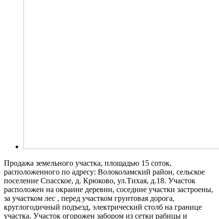
Продажа земельного участка, площадью 15 соток,
расположенного по адресу: Волоколамский район, сельское
поселение Спасское, д. Крюково, ул.Тихая, д.18. Участок
расположен на окраине деревни, соседние участки застроены,
за участком лес , перед участком грунтовая дорога,
круглогодичный подъезд, электрический столб на границе
участка. Участок огорожен забором из сетки рабицы и