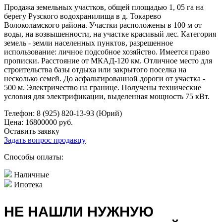
Продажа земельных участков, общей площадью 1, 05 га на
берегу Рузского водохранилища в д. Токарево
Волоколамского района. Участки расположены в 100 м от
воды, на возвышенности, на участке красивый лес. Категория
земель - земли населенных пунктов, разрешенное
использование: личное подсобное хозяйство. Имеется право
прописки. Расстояние от МКАД-120 км. Отличное место для
строительства базы отдыха или закрытого поселка на
несколько семей. До асфальтированной дороги от участка -
500 м. Электричество на границе. Получены технические
условия для электрификации, выделенная мощность 75 кВт.
Телефон:
8 (925) 820-13-93 (Юрий)
Цена:
16800000 руб.
Оставить заявку
Задать вопрос продавцу
Способы оплаты:
Наличные
Ипотека
НЕ НАШЛИ НУЖНУЮ