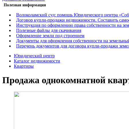
Полезная информация
Волоколамский суд: помощь Юридического центра «Со
Договор купли-продажи недвижимости. Составить само
Инструкция по оформлению права собственности на зе
Полезные файлы для скачивания
Оформление земли под строением
Документы для оформления собственности на земельный
Перечень документов для договора купли-продажи земе
Юридический центр
Каталог недвижимости
Квартиры
Продажа однокомнатной квар