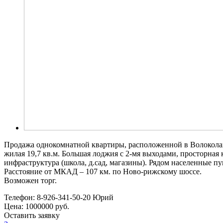
Продажа однокомнатной квартиры, расположенной в Волоколамск
жилая 19,7 кв.м. Большая лоджия с 2-мя выходами, просторная 
инфраструктура (школа, д.сад, магазины). Рядом населенные пун
Расстояние от МКАД – 107 км. по Ново-рижскому шоссе.
Возможен торг.
Телефон:
8-926-341-50-20 Юрий
Цена:
1000000 руб.
Оставить заявку