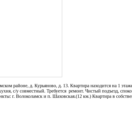
ом районе, д. Курьяново, д. 13. Квартира находится на 1 этаже
кухня, с/у совместный. Требуется ремонт. Чистый подъезд, спок
кты: г. Волоколамск и п. Шаховская.(12 км.) Квартира в собстве